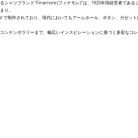
ャツブランド“Finamore(フィナモレ)”は、1925年現経営者で
まり。
イドで制作されており、現代においてもアームホール、ボタン、ガゼッ
ンスからコンテンポラリーまで、幅広いインスピレーションに基づく多彩な