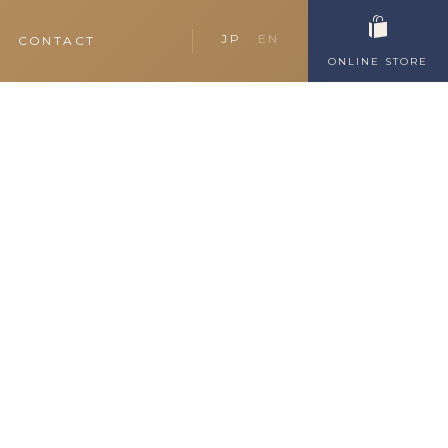
JP
EN
CONTACT
ONLINE STORE