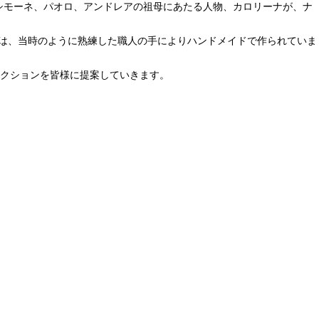
あるシモーネ、パオロ、アンドレアの祖⺟にあたる⼈物、カロリーナが、ナ
トは、当時のように熟練した職⼈の⼿によりハンドメイドで作られていま
コレクションを皆様に提案していきます。