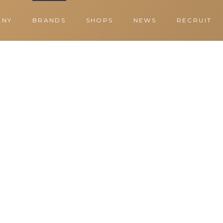
ANY
BRANDS
SHOPS
NEWS
RECRUIT