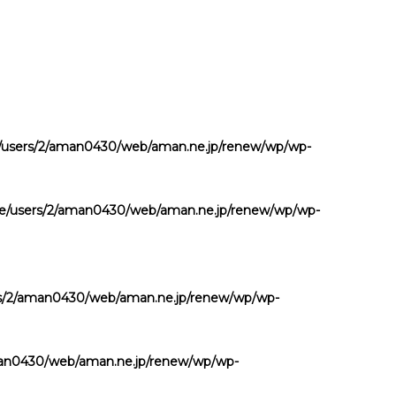
users/2/aman0430/web/aman.ne.jp/renew/wp/wp-
e/users/2/aman0430/web/aman.ne.jp/renew/wp/wp-
s/2/aman0430/web/aman.ne.jp/renew/wp/wp-
an0430/web/aman.ne.jp/renew/wp/wp-